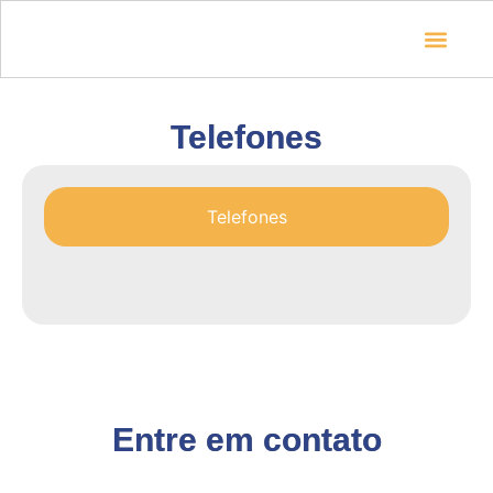
Quem somos
Como chegar
Telefones
Telefones
Entre em contato