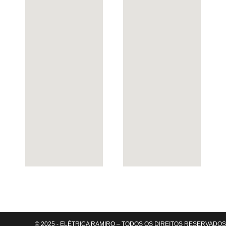
© 2025 - ELÉTRICA RAMIRO – TODOS OS DIREITOS RESERVADOS